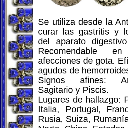
Se utiliza desde la An
curar las gastritis y 
del aparato digestiv
Recomendable e
afecciones de gota. Ef
agudos de hemorroide
Signos afines: Ar
Sagitario y Piscis.
Lugares de hallazgo: 
Italia, Portugal, Fran
Rusia, Suiza, Rumanía