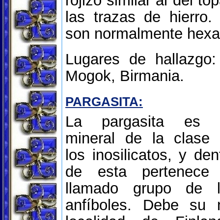
rojizo similar al del t
las trazas de hierro. 
son normalmente hexa
Lugares de hallazgo
Mogok, Birmania.
PARGASITA:
La pargasita es 
mineral de la clase
los inosilicatos, y den
de esta pertenece 
llamado grupo de l
anfíboles. Debe su