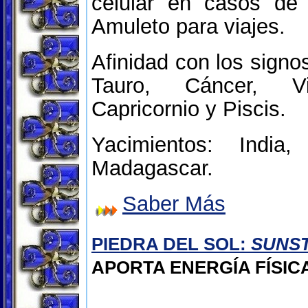
celular en casos de
Amuleto para viajes.
Afinidad con los signo
Tauro, Cáncer, Vi
Capricornio y Piscis.
Yacimientos: India
Madagascar.
Saber Más
PIEDRA DEL SOL:
SUNS
APORTA ENERGÍA FÍSIC