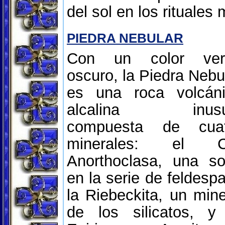
del sol en los rituales
PIEDRA NEBULAR
Con un color ver
oscuro, la Piedra Nebu
es una roca volcán
alcalina inusu
compuesta de cuat
minerales: el C
Anorthoclasa, una so
en la serie de feldespa
la Riebeckita, un mine
de los silicatos, y 