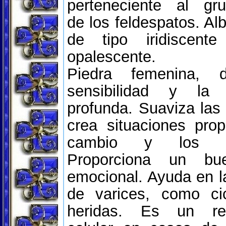
perteneciente al gr
de los feldespatos. Alb
de tipo iridiscent
opalescente.
Piedra femenina, d
sensibilidad y la 
profunda. Suaviza las 
crea situaciones prop
cambio y los sen
Proporciona un bue
emocional. Ayuda en l
de varices, como cic
heridas. Es un rec