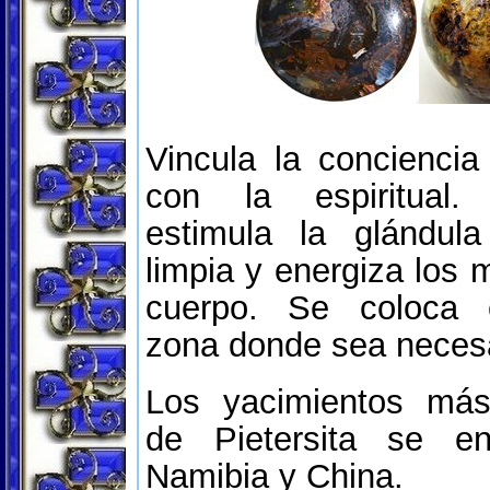
Vincula la concienci
con la espiritual.
estimula la glándula 
limpia y energiza los 
cuerpo. Se coloca 
zona donde sea necesa
Los yacimientos más
de Pietersita se e
Namibia y China.