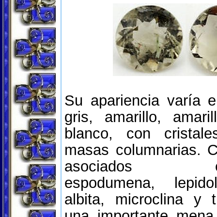
Su apariencia varía en
gris, amarillo, amaril
blanco, con cristale
masas columnarias. C
asociados com
espodumena, lepidol
albita, microclina y 
una importante mena 