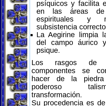
psíquicos y facilita 
en las áreas de 
espirituales y
subsistencia correcto
La Aegirine limpia l
del campo áurico y
psique.
Los rasgos de 
componentes se co
hacer de la piedra
poderoso tal
transformación.
Su procedencia es de