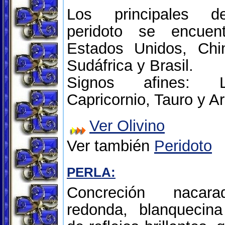
Los principales d
peridoto se encuen
Estados Unidos, Chin
Sudáfrica y Brasil.
Signos afines: L
Capricornio, Tauro y Ar
Ver Olivino
Ver también
Peridoto
PERLA:
Concreción nacarad
redonda, blanquecin