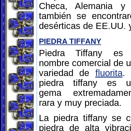
Checa, Alemania y 
también se encontra
desérticas de EE.UU. 
PIEDRA TIFFANY
Piedra Tiffany es 
nombre comercial de 
variedad de
fluorita
.
piedra tiffany es 
gema extremadamen
rara y muy preciada.
La piedra tiffany se 
piedra de alta vibra