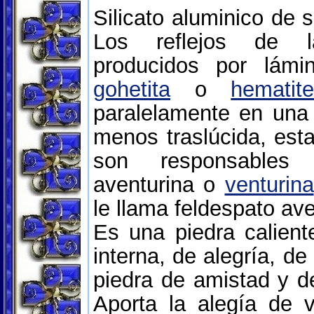
Silicato aluminico de s
Los reflejos de 
producidos por lámi
gohetita
o
hematit
paralelamente en un
menos traslúcida, esta
son responsables 
aventurina o
venturina
le llama feldespato ave
Es una piedra calient
interna, de alegría, de
piedra de amistad y d
Aporta la alegía de v