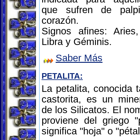
que sufren de palpi
corazón.
Signos afines: Aries,
Libra y Géminis.
Saber Más
PETALITA:
La petalita, conocida
castorita, es un mine
de los Silicatos. El no
proviene del griego "
significa "hoja" o "pétal