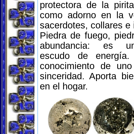
protectora de la piri
como adorno en la v
sacerdotes, collares e
Piedra de fuego, piedr
abundancia: es un
escudo de energía.
conocimiento de un
sinceridad. Aporta bi
en el hogar.