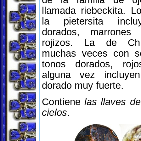
llamada riebeckita. L
la pietersita incl
dorados, marrones
rojizos. La de Ch
muchas veces con s
tonos dorados, roj
alguna vez incluye
dorado muy fuerte.
Contiene
las llaves de
cielos
.