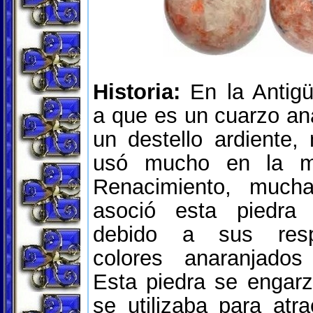
Historia:
En la Antigü
a que es un cuarzo an
un destello ardiente, 
usó mucho en la m
Renacimiento, much
asoció esta piedra
debido a sus respl
colores anaranjado
Esta piedra se engar
se utilizaba para atra