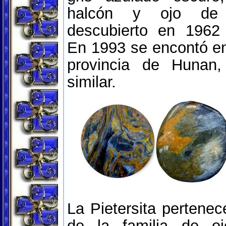
halcón y ojo de 
descubierto en 1962
En 1993 se encontó en
provincia de Hunan,
similar.
La Pietersita pertene
de la familia de oj