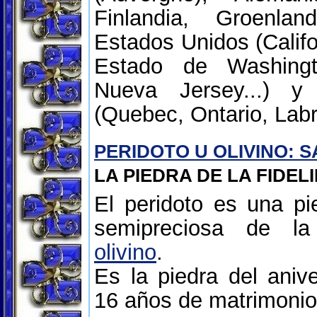
Finlandia, Groenla
Estados Unidos (Califo
Estado de Washingto
Nueva Jersey...) 
(Quebec, Ontario, Labr
PERIDOTO U OLIVINO: 
LA PIEDRA DE LA FIDEL
El peridoto es una pi
semipreciosa de la
olivino
.
Es la piedra del anive
16 años de matrimonio