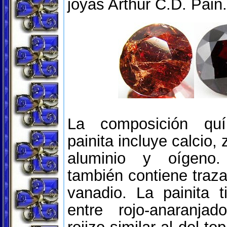
joyas Arthur C.D. Pain.
La composición qu
painita incluye calcio, 
aluminio y oígeno.
también contiene traz
vanadio. La painita 
entre rojo-anaranja