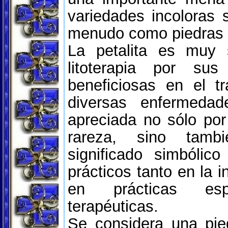
variedades incoloras
menudo como piedras 
La petalita es muy s
litoterapia por sus
beneficiosas en el t
diversas enfermeda
apreciada no sólo por
rareza, sino tamb
significado simbólic
prácticos tanto en la 
en prácticas espi
terapéuticas.
Se considera una pie