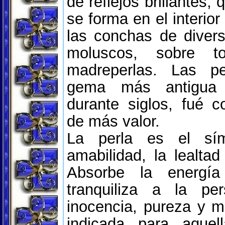
de reflejos brillantes, 
se forma en el interior
las conchas de diver
moluscos, sobre t
madreperlas. Las p
gema más antigua 
durante siglos, fué c
de más valor.
La perla es el sí
amabilidad, la lealtad 
Absorbe la energía
tranquiliza a la per
inocencia, pureza y m
indicada para aquel