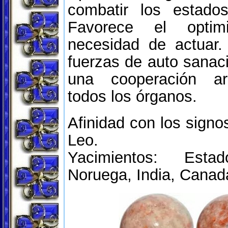
combatir los estados
Favorece el opti
necesidad de actuar.
fuerzas de auto sanac
una cooperación a
todos los órganos.
Afinidad con los signo
Leo.
Yacimientos: Esta
Noruega, India, Canad