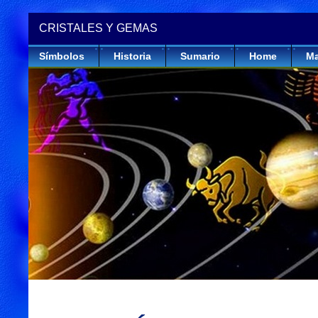
CRISTALES Y GEMAS
Símbolos
Historia
Sumario
Home
Ma