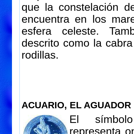
que la constelación d
encuentra en los mare
esfera celeste. Ta
descrito como la cabr
rodillas.
ACUARIO, EL AGUADOR
El símbol
representa o