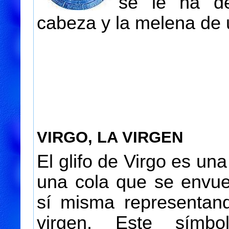
se le ha de
cabeza y la melena de 
VIRGO, LA VIRGEN
El glifo de Virgo es un
una cola que se envue
sí misma representan
virgen. Este símb