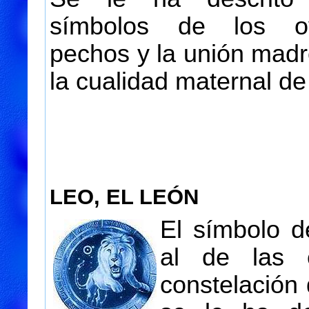
símbolos de los ov
pechos y la unión madre
la cualidad maternal de
LEO, EL LEÓN
El símbolo d
al de las e
constelación