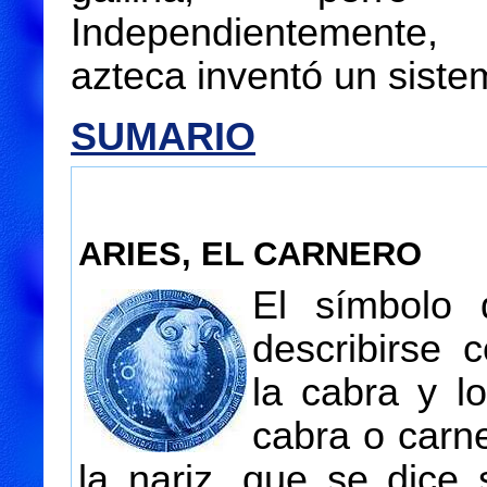
Independientemente, 
azteca inventó un sistem
SUMARIO
ARIES, EL CARNERO
El símbolo 
describirse 
la cabra y l
cabra o carne
la nariz, que se dice