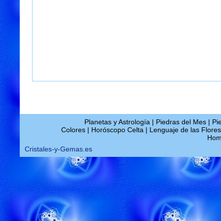
Planetas y Astrología
|
Piedras del Mes
|
Pi
Colores
|
Horóscopo Celta
|
Lenguaje de las Flores
Ho
Cristales-y-Gemas.es