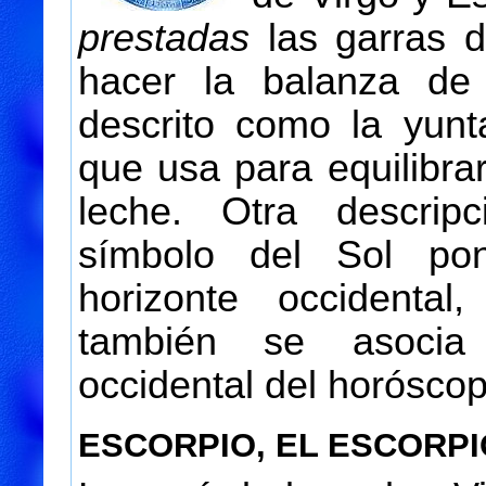
prestadas
las garras d
hacer la balanza de
descrito como la yunt
que usa para equilibra
leche. Otra descrip
símbolo del Sol po
horizonte occidenta
también se asocia
occidental del horóscop
ESCORPIO, EL ESCORP