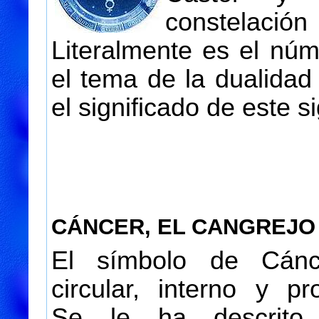
constelaci
Literalmente es el núm
el tema de la dualidad
el significado de este s
CÁNCER, EL CANGREJO
El símbolo de Cán
circular, interno y pro
Se le ha descrito