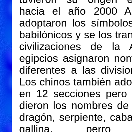
hacia el año 2000 A
adoptaron los símbolo
babilónicos y se los tra
civilizaciones de la 
egipcios asignaron no
diferentes a las divisi
Los chinos también adop
en 12 secciones pero 
dieron los nombres de r
dragón, serpiente, caba
gallina, perr