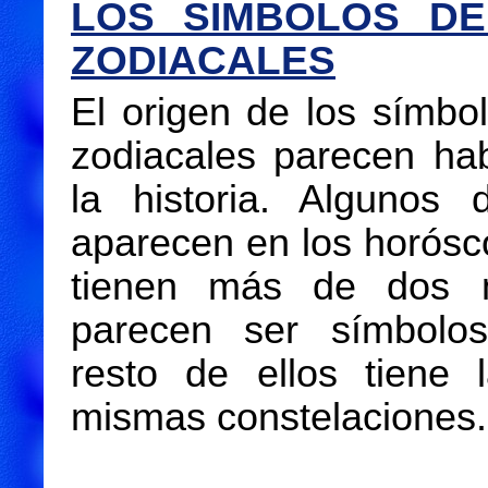
LOS SÍMBOLOS DE
ZODIACALES
El origen de los símbo
zodiacales parecen ha
la historia. Algunos 
aparecen en los horósc
tienen más de dos m
parecen ser símbolos
resto de ellos tiene 
mismas constelaciones.