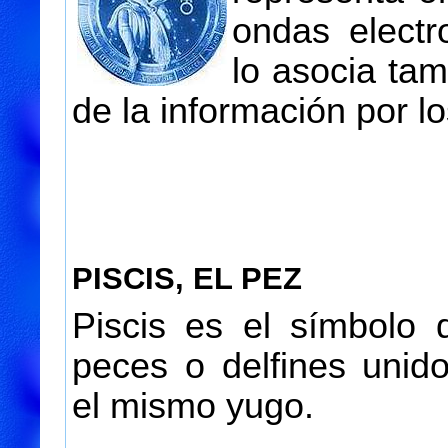
ondas electr
lo asocia tam
de la información por lo
PISCIS, EL PEZ
Piscis es el símbolo 
peces o delfines unid
el mismo yugo.