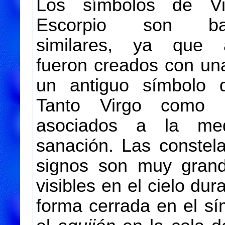
Los símbolos de V
Escorpio son bas
similares, ya que
fueron creados con un
un antiguo símbolo 
Tanto Virgo como E
asociados a la me
sanación. Las constel
signos son muy grand
visibles en el cielo dur
forma cerrada en el sí