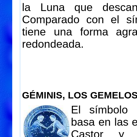
la Luna que descan
Comparado con el sí
tiene una forma agra
redondeada.
GÉMINIS, LOS GEMELO
El símbolo
basa en las e
Castor y