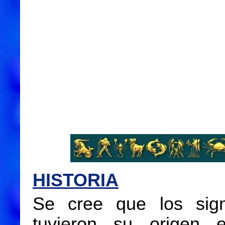
HISTORIA
Se cree que los sig
tuvieron su origen 