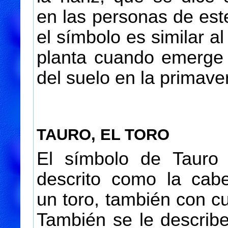
en las personas de est
el símbolo es similar al
planta cuando emerge 
del suelo en la primave
TAURO, EL TORO
El símbolo de Tauro
descrito como la cab
un toro, también con c
También se le describ