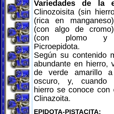
Variedades de la e
Clinozoisita (sin hierr
(rica en manganeso
(con algo de cromo)
(con plomo y es
Picroepidota.
Según su contenido
abundante en hierro, v
de verde amarillo a
oscuro, y, cuando 
hierro se conoce con
Clinazoita.
EPIDOTA-PISTACITA: