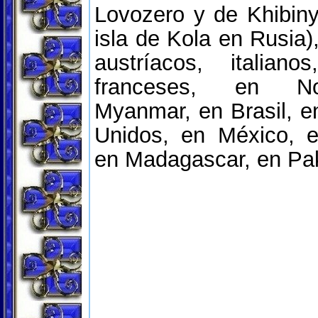
Lovozero y de Khibiny
isla de Kola en Rusia)
austríacos, italian
franceses, en N
Myanmar, en Brasil, e
Unidos, en México, e
en Madagascar, en Pak