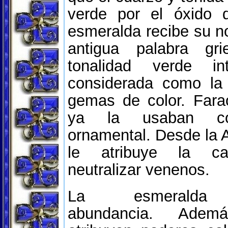
verde por el óxido 
esmeralda recibe su 
antigua palabra gr
tonalidad verde in
considerada como la 
gemas de color. Fara
ya la usaban co
ornamental. Desde la 
le atribuye la ca
neutralizar venenos.
La esmeralda 
abundancia. Ade