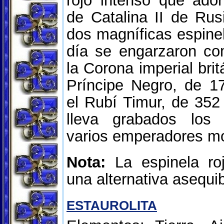
rojo intenso que ado
de Catalina II de Rus
dos magníficas espine
día se engarzaron co
la Corona imperial brit
Príncipe Negro, de 17
el Rubí Timur, de 352 
lleva grabados los
varios emperadores m
Nota:
La espinela roj
una alternativa asequi
ESTAUROLITA