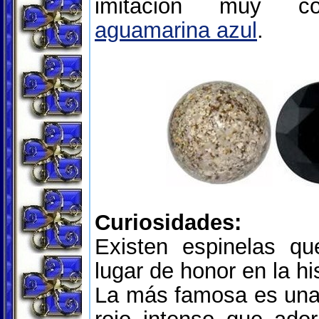
imitación muy cor
aguamarina azul
.
Curiosidades:
Existen espinelas q
lugar de honor en la his
La más famosa es una