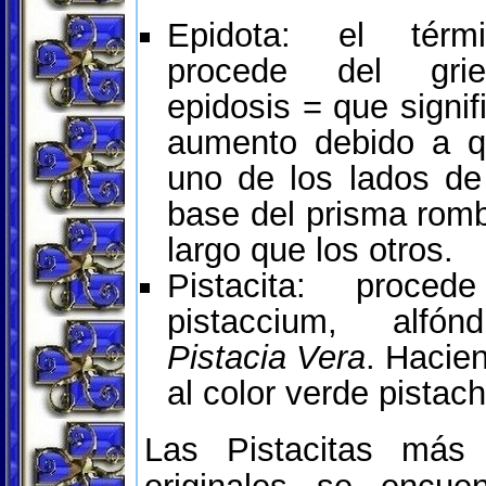
Epidota: el térmi
procede del grie
epidosis = que signif
aumento debido a 
uno de los lados de
base del prisma rom
largo que los otros.
Pistacita: proced
pistaccium, alfón
Pistacia Vera
. Hacie
al color verde pistach
Las Pistacitas más