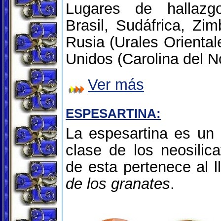
Lugares de hallazg
Brasil, Sudáfrica, Zim
Rusia (Urales Oriental
Unidos (Carolina del No
Ver más
ESPESARTINA:
La espesartina es un 
clase de los neosilica
de esta pertenece al
de los granates
.