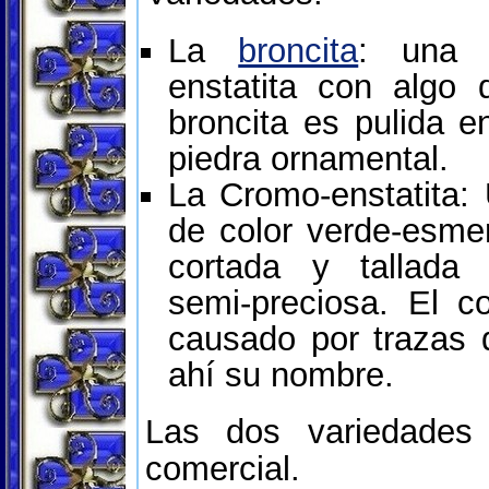
La
broncita
: una 
enstatita con algo 
broncita es pulida 
piedra ornamental.
La Cromo-enstatita:
de color verde-esme
cortada y tallad
semi-preciosa. El c
causado por trazas 
ahí su nombre.
Las dos variedades 
comercial.