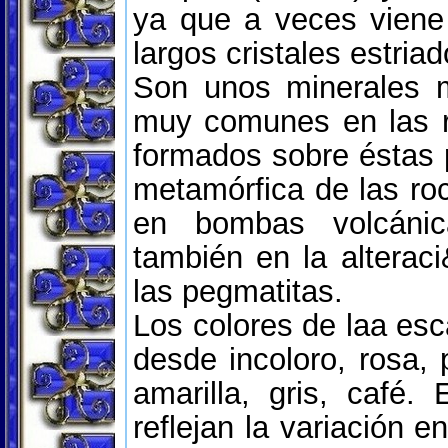
ya que a veces viene
largos cristales estriad
Son unos minerales m
muy comunes en las r
formados sobre éstas p
metamórfica de las ro
en bombas volcánic
también en la alterac
las pegmatitas.
Los colores de laa esc
desde incoloro, rosa, 
amarilla, gris, café. 
reflejan la variación 