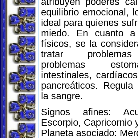
atribuyen poderes ca
equilibrio emocional, 
ideal para quienes suf
miedo. En cuanto a 
físicos, se la conside
tratar problemas
problemas esto
intestinales, cardíaco
pancreáticos. Regula
la sangre.
Signos afines: Acu
Escorpio, Capricornio y
Planeta asociado: Mer