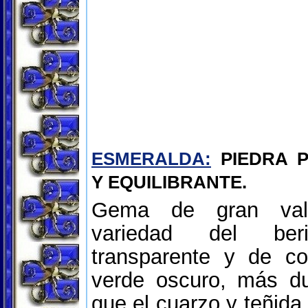
ESMERALDA:
PIEDRA P
Y EQUILIBRANTE.
Gema de gran valo
variedad del beril
transparente y de co
verde oscuro, más d
que el cuarzo y teñida