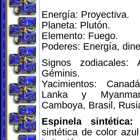
Energía: Proyectiva.
Planeta: Plutón.
Elemento: Fuego.
Poderes: Energía, dine
Signos zodiacales: A
Géminis.
Yacimientos: Canadá
Lanka y Myanmar, 
Camboya, Brasil, Rusi
Espinela sintética:
L
sintética de color azu