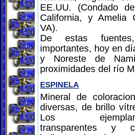
EE.UU. (Condado de
California, y Amelia
VA).
De estas fuente
importantes, hoy en dí
y Noreste de Nami
proximidades del río M
ESPINELA
Mineral de coloracio
diversas, de brillo vítr
Los ejemplar
transparentes y c