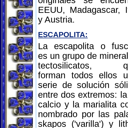
originales se encue
EEUU, Madagascar, It
y Austria.
ESCAPOLITA:
La escapolita o fusc
es un grupo de minera
tectosilicatos, q
forman todos ellos 
serie de solución sól
entre dos extremos: la
calcio y la marialita 
nombrado por las pal
skapos ('varilla') y lit