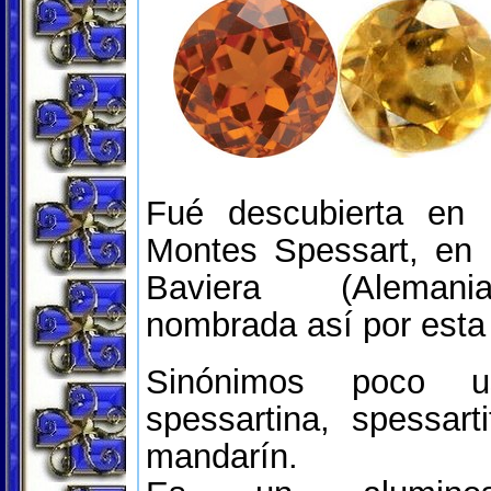
Fué descubierta en
Montes Spessart, en 
Baviera (Alemani
nombrada así por esta 
Sinónimos poco u
spessartina, spessart
mandarín.