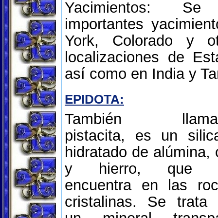
Yacimientos: Se 
importantes yacimien
York, Colorado y o
localizaciones de Es
así como en India y Ta
EPIDOTA:
También llama
pistacita, es un silic
hidratado de alúmina, 
y hierro, que 
encuentra en las ro
cristalinas. Se trata