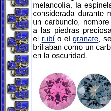
melancolía, la espinel
considerada durante 
un carbunclo, nombre
a las piedras precio
el
rubí
o el
granate
, s
brillaban como un car
en la oscuridad.