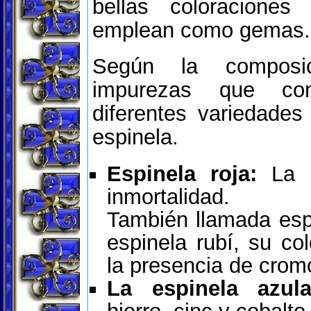
bellas coloraciones
emplean como gemas.
Según la composi
impurezas que con
diferentes variedades
espinela.
Espinela roja:
La p
inmortalidad.
También llamada esp
espinela rubí, su co
la presencia de crom
La espinela azul