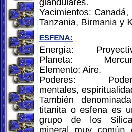
glandulares.
Yacimientos: Canadá,
Tanzania, Birmania y K
ESFENA:
Energía: Proyectiv
Planeta: Mercuri
Elemento: Aire.
Poderes: Poder
mentales, espiritualida
También denominada 
titanita o esfena es u
grupo de los Silic
mineral muy común 