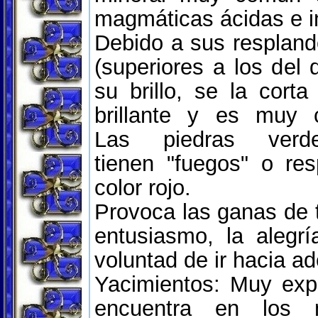
magmáticas ácidas e i
Debido a sus respland
(superiores a los del 
su brillo, se la cort
brillante y es muy c
Las piedras verde-
tienen "fuegos" o re
color rojo.
Provoca las ganas de t
entusiasmo, la alegría
voluntad de ir hacia ad
Yacimientos: Muy exp
encuentra en los 